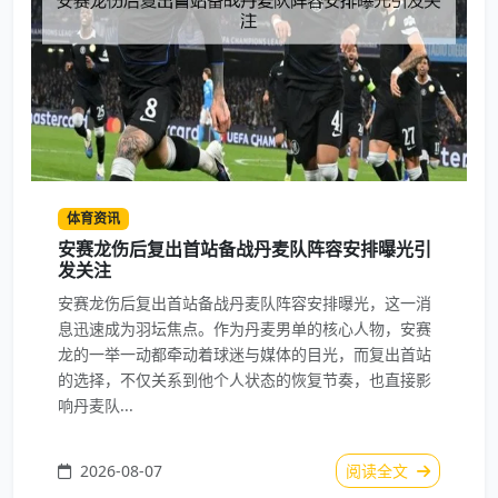
体育资讯
安赛龙伤后复出首站备战丹麦队阵容安排曝光引
发关注
安赛龙伤后复出首站备战丹麦队阵容安排曝光，这一消
息迅速成为羽坛焦点。作为丹麦男单的核心人物，安赛
龙的一举一动都牵动着球迷与媒体的目光，而复出首站
的选择，不仅关系到他个人状态的恢复节奏，也直接影
响丹麦队...
2026-08-07
阅读全文