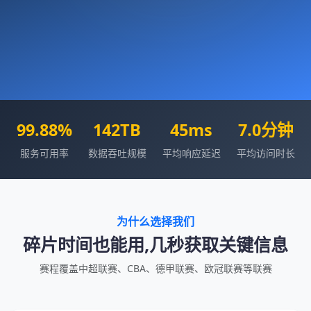
99.88%
142TB
45ms
7.0分钟
服务可用率
数据吞吐规模
平均响应延迟
平均访问时长
为什么选择我们
碎片时间也能用,几秒获取关键信息
赛程覆盖中超联赛、CBA、德甲联赛、欧冠联赛等联赛