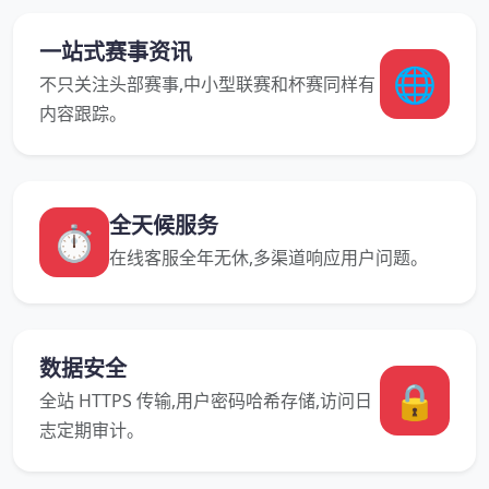
一站式赛事资讯
🌐
不只关注头部赛事,中小型联赛和杯赛同样有
内容跟踪。
全天候服务
⏱️
在线客服全年无休,多渠道响应用户问题。
数据安全
🔒
全站 HTTPS 传输,用户密码哈希存储,访问日
志定期审计。