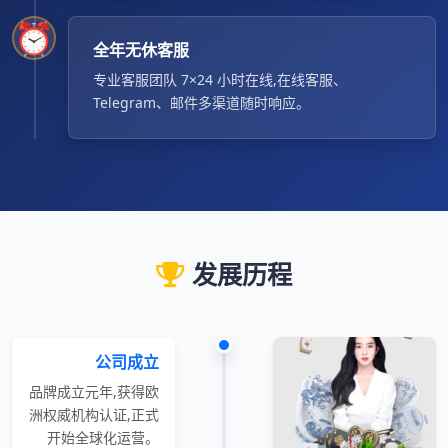
⏰
全年无休客服
专业客服团队 7×24 小时在线,在线客服、
Telegram、邮件多渠道随时响应。
发展历程
公司成立
品牌成立元年,获得欧
洲权威机构认证,正式
开始全球化运营。