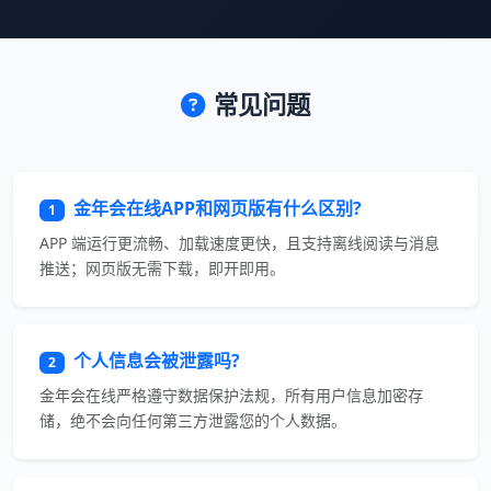
常见问题
金年会在线APP和网页版有什么区别?
1
APP 端运行更流畅、加载速度更快，且支持离线阅读与消息
推送；网页版无需下载，即开即用。
个人信息会被泄露吗?
2
金年会在线严格遵守数据保护法规，所有用户信息加密存
储，绝不会向任何第三方泄露您的个人数据。