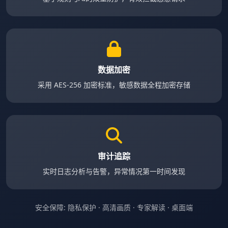
数据加密
采用 AES-256 加密标准，敏感数据全程加密存储
审计追踪
实时日志分析与告警，异常情况第一时间发现
安全保障: 隐私保护 · 高清画质 · 专家解读 · 桌面端