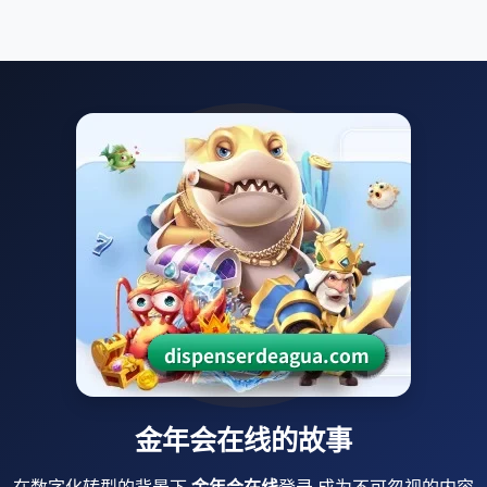
金年会在线的故事