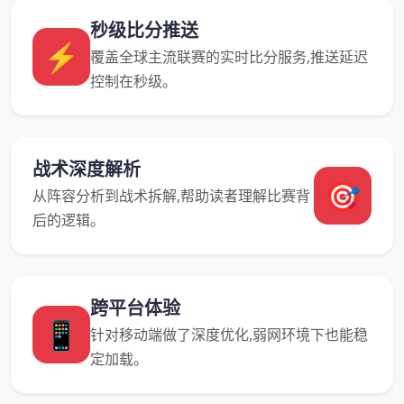
秒级比分推送
⚡
覆盖全球主流联赛的实时比分服务,推送延迟
控制在秒级。
战术深度解析
🎯
从阵容分析到战术拆解,帮助读者理解比赛背
后的逻辑。
跨平台体验
📱
针对移动端做了深度优化,弱网环境下也能稳
定加载。