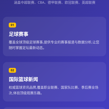
涵盖中超联赛、CBA、德甲联赛、欧冠联赛、英超联赛
01
足球赛事
覆盖全球顶级足球赛事,提供专业的赛事报道与数据分析,让您
随时掌握足坛最新动态。
02
国际篮球新闻
权威篮球资讯品牌,覆盖职业联赛、国家队比赛、季后赛全场
次,体验顶级观赛乐趣。