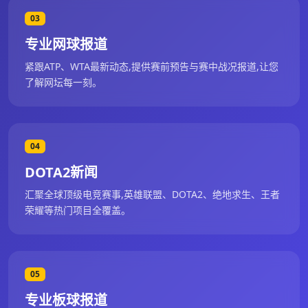
03
专业网球报道
紧跟ATP、WTA最新动态,提供赛前预告与赛中战况报道,让您
了解网坛每一刻。
04
DOTA2新闻
汇聚全球顶级电竞赛事,英雄联盟、DOTA2、绝地求生、王者
荣耀等热门项目全覆盖。
05
专业板球报道