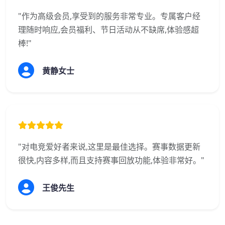
"作为高级会员,享受到的服务非常专业。专属客户经
理随时响应,会员福利、节日活动从不缺席,体验感超
棒!"
黄静女士
"对电竞爱好者来说,这里是最佳选择。赛事数据更新
很快,内容多样,而且支持赛事回放功能,体验非常好。"
王俊先生