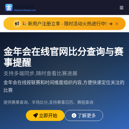
🎉 新用户注册立享 - 限时活动火热进行中!
金年会在线官网比分查询与赛
事提醒
支持多端同步,随时查看比赛进展
金年会在线按联赛和时间维度组织内容,方便快速定位关注的
比赛
提供赛果查询、半场比分,支持赛事日历、赛程查询
立即开始
了解更多