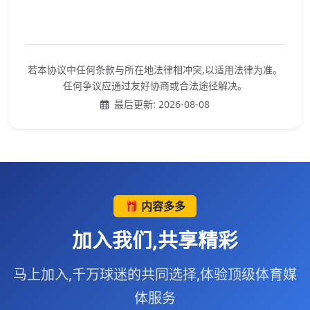
若本协议中任何条款与所在地法律相冲突,以适用法律为准。
任何争议应通过友好协商或合法途径解决。
最后更新:
2026-08-08
🎁 内容多多
加入我们,共享精彩
马上加入,千万球迷的共同选择,体验顶级体育媒
体服务