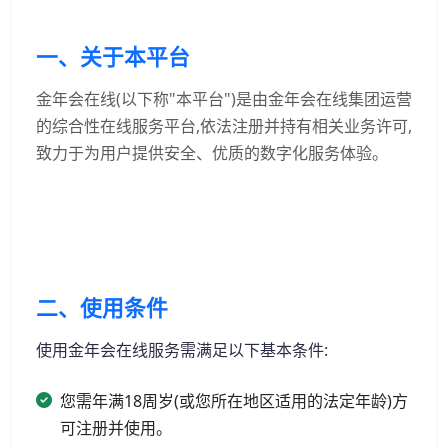
一、关于本平台
金年会在线(以下称"本平台")是由金年会在线集团运营
的综合性在线服务平台,依法注册并持有相关业务许可,
致力于为用户提供安全、优质的数字化服务体验。
二、使用条件
使用金年会在线服务需满足以下基本条件:
您需年满18周岁(或您所在地区适用的法定年龄)方
可注册并使用。