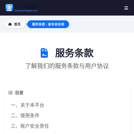
首页
服务条款 - 金年会在线
服务条款
了解我们的服务条款与用户协议
目录
一、关于本平台
二、使用条件
三、账户安全责任