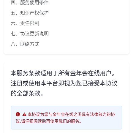
四、服务使用条件
五、知识产权保护
六、责任限制
七、协议更新说明
八、联络方式
本服务条款适用于所有金年会在线用户。
注册或使用本平台即视为您已接受本协议
的全部条款。
⚠️ 本协议为您与金年会在线之间具有法律效力的协
议,请仔细阅读后再使用我们的服务。