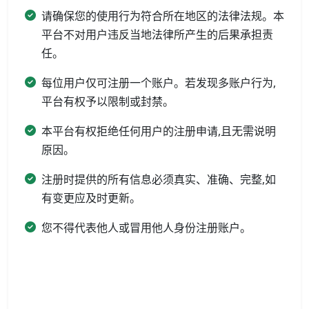
请确保您的使用行为符合所在地区的法律法规。本
平台不对用户违反当地法律所产生的后果承担责
任。
每位用户仅可注册一个账户。若发现多账户行为,
平台有权予以限制或封禁。
本平台有权拒绝任何用户的注册申请,且无需说明
原因。
注册时提供的所有信息必须真实、准确、完整,如
有变更应及时更新。
您不得代表他人或冒用他人身份注册账户。